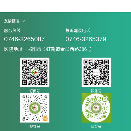
友情链接
服务热线
投诉建议电话
0746-3265087
0746-3265379
医院地址：祁阳市长虹街道金盆西路386号
订阅号
服务号
视频号
抖音号