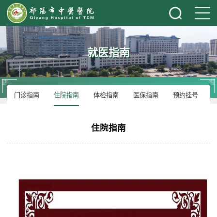
就医指南
门诊指南
住院指南
体检指南
医保指南
预约挂号
住院指南