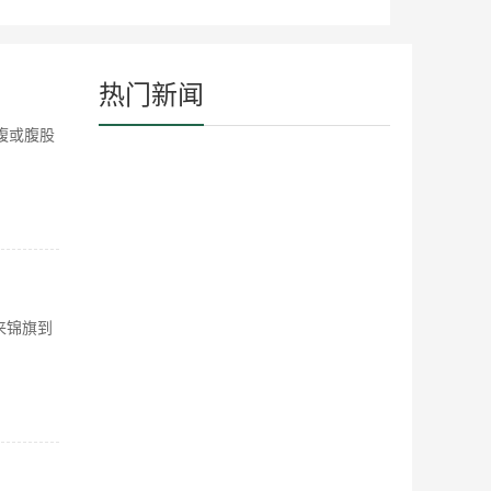
热门新闻
腹或腹股
来锦旗到