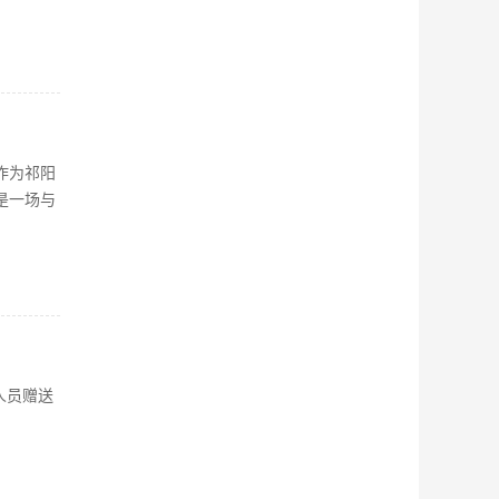
作为祁阳
是一场与
人员赠送