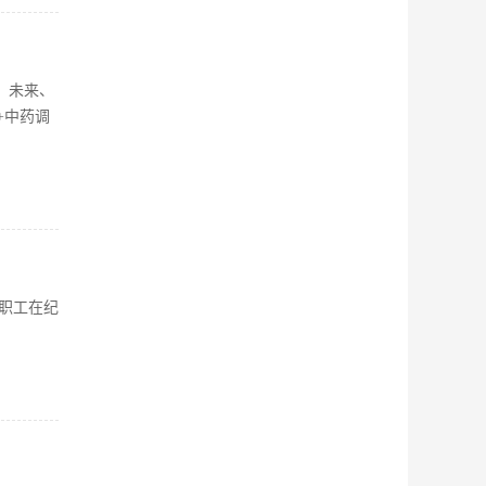
、未来、
+中药调
职工在纪