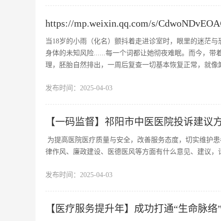
https://mp.weixin.qq.com/s/CdwoNDvE
当18岁的小雨（化名）颤抖着走进诊室时，眼里的迷茫
身体的未知风险......每一个词都让她彻夜难眠。而今
理，胚胎自然排出，一周后复查一切基本恢复正常，就像
发布时间：
2025-04-03
【一码监督】祁阳市中医医院投诉建议
为提高医院医疗质量与安全，改善服务态度，切实维护患
律作风、廉政建设、医德医风等方面有什么意见、建议，
发布时间：
2025-04-03
【医疗服务提升年】成功打通“生命脉络