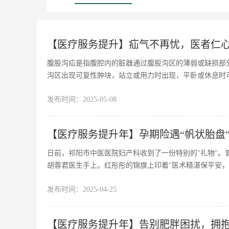
【医疗服务提升】疝气不再忧，医者仁
腹股沟疝是指腹腔内的脏器通过腹股沟区的薄弱或缺损部
沟区出现可复性肿块，站立或用力时出现，平卧或休息时
发布时间：
2025-05-08
【医疗服务提升年】孕期险遇“帆状胎盘
日前，祁阳市中医医院妇产科收到了一份特别的"礼物"
胡蓉君医生手上。红彤彤的锦旗上印着"医术精湛保平安，
发布时间：
2025-04-25
【医疗服务提升年】告别肥胖困扰，拥抱