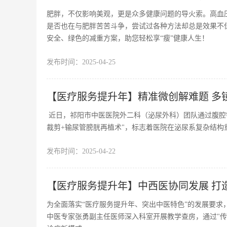
肥胖，不仅影响美观，更是众多健康问题的导火索。高血
是否也在与肥胖苦苦斗争，尝试过各种方法却总是效果不
安全、绿色的减重方案，助您轻松享“瘦”健康人生！
发布时间：
2025-04-25
【医疗服务提升年】精准微创解难题 多
近日，祁阳市中医医院外二科（泌尿外科）团队通过腹腔
裁剪+输尿管膀胱再植术"，标志着医院在泌尿系复杂结
发布时间：
2025-04-22
【医疗服务提升年】中西医协同发展 打
为全面落实“医疗服务提升年、突出中医特色”的发展要
中医专家张勇副主任医师深入科室开展教学查房，通过"